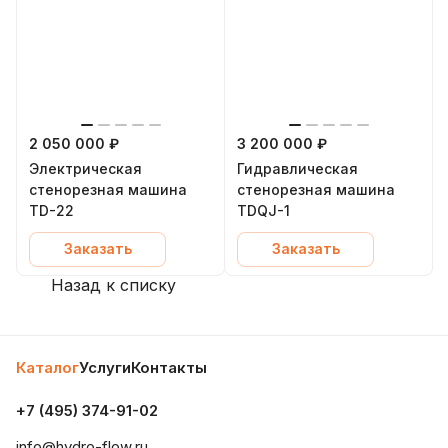
2 050 000 ₽
3 200 000 ₽
Электрическая
Гидравлическая
стенорезная машина
стенорезная машина
TD-22
TDQJ-1
Заказать
Заказать
Назад к списку
Каталог
Услуги
Контакты
+7 (495) 374-91-02
info@hydro-flow.ru