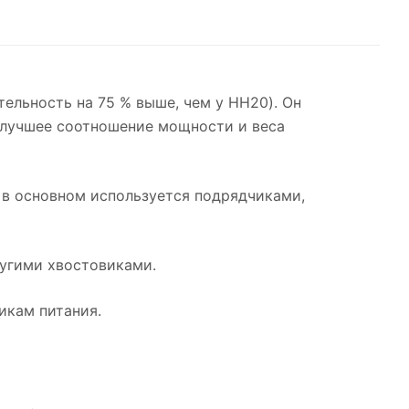
льность на 75 % выше, чем у HH20). Он
т лучшее соотношение мощности и веса
в основном используется подрядчиками,
угими хвостовиками.
икам питания.