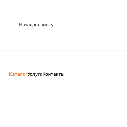
Назад к списку
Каталог
Услуги
Контакты