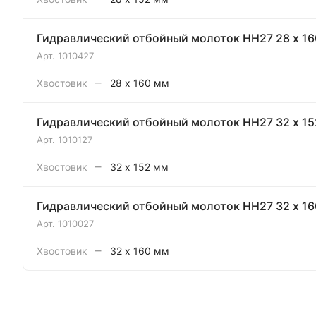
Гидравлический отбойный молоток HH27 28 x 16
Арт.
1010427
–
Хвостовик
28 x 160 мм
Гидравлический отбойный молоток HH27 32 x 15
Арт.
1010127
–
Хвостовик
32 x 152 мм
Гидравлический отбойный молоток HH27 32 x 16
Арт.
1010027
–
Хвостовик
32 x 160 мм