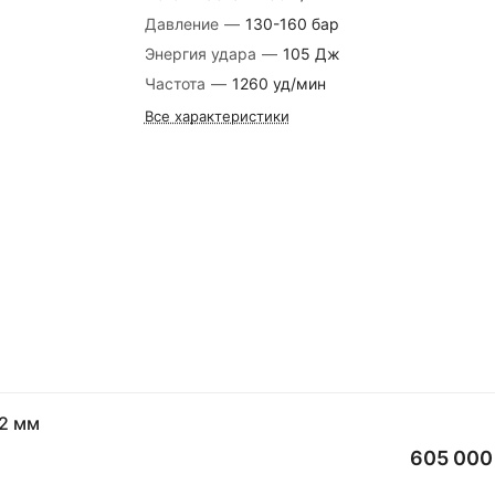
Давление
—
130-160 бар
Энергия удара
—
105 Дж
Частота
—
1260 уд/мин
Все характеристики
2 мм
605 000