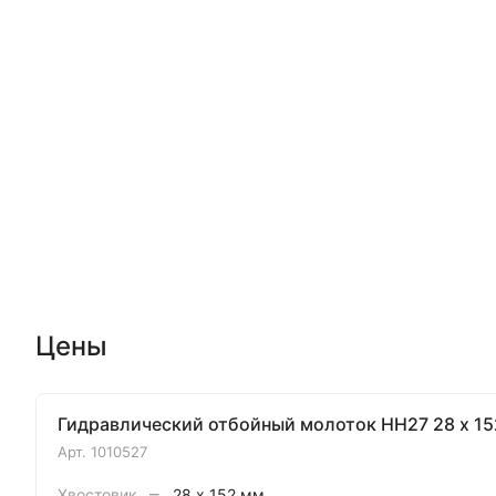
Цены
Гидравлический отбойный молоток HH27 28 x 15
Арт.
1010527
–
Хвостовик
28 x 152 мм