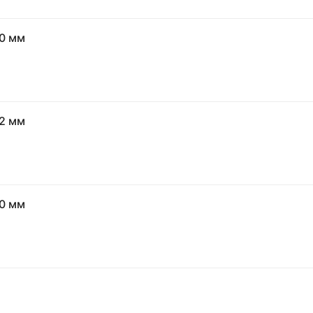
0 мм
2 мм
0 мм