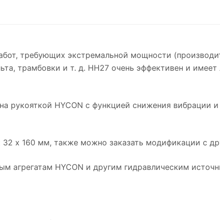
бот, требующих экстремальной мощности (производите
ьта, трамбовки и т. д. HH27 очень эффективен и имее
на рукояткой HYCON с функцией снижения вибрации и 
32 x 160 мм, также можно заказать модификации с др
ым агрегатам HYCON и другим гидравлическим источн