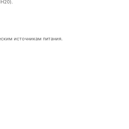
H20).
ским источникам питания.