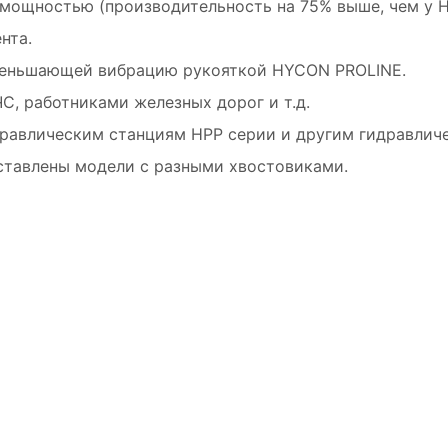
 мощностью (производительность на 75% выше, чем у H
нта.
уменьшающей вибрацию рукояткой HYCON PROLINE.
С, работниками железных дорог и т.д.
равлическим станциям HPP серии и другим гидравличе
дставлены модели с разными хвостовиками.