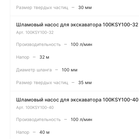
–
Размер твердых частиц
30 мм
Шламовый насос для экскаватора 100KSY100-32
Арт.
100KSY100-32
–
Производительность
100 л/мин
–
Напор
32 м
–
Диаметр шланга
100 мм
–
Размер твердых частиц
35 мм
Шламовый насос для экскаватора 100KSY100-40
Арт.
100KSY100-40
–
Производительность
100 л/мин
–
Напор
40 м