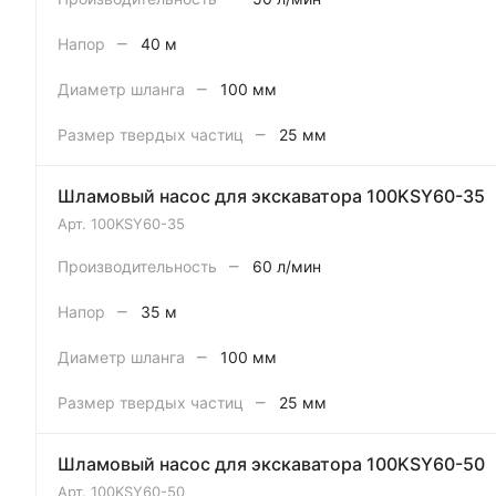
–
Напор
40 м
–
Диаметр шланга
100 мм
–
Размер твердых частиц
25 мм
Шламовый насос для экскаватора 100KSY60-35
Арт.
100KSY60-35
–
Производительность
60 л/мин
–
Напор
35 м
–
Диаметр шланга
100 мм
–
Размер твердых частиц
25 мм
Шламовый насос для экскаватора 100KSY60-50
Арт.
100KSY60-50