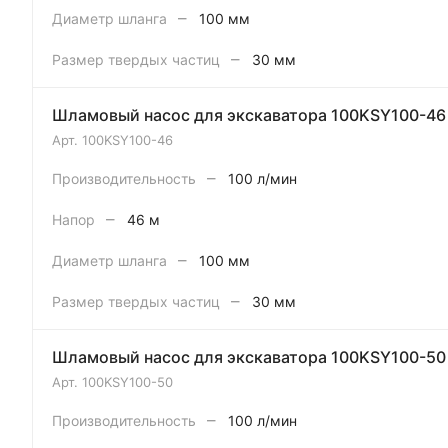
–
Диаметр шланга
100 мм
–
Размер твердых частиц
30 мм
Шламовый насос для экскаватора 100KSY100-46
Арт.
100KSY100-46
–
Производительность
100 л/мин
–
Напор
46 м
–
Диаметр шланга
100 мм
–
Размер твердых частиц
30 мм
Шламовый насос для экскаватора 100KSY100-50
Арт.
100KSY100-50
–
Производительность
100 л/мин