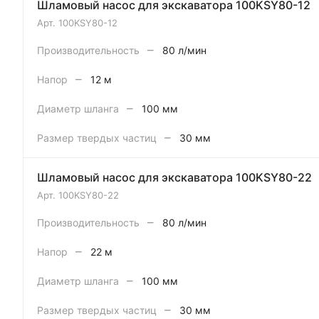
Шламовый насос для экскаватора 100KSY80-12
Арт.
100KSY80-12
–
Производительность
80 л/мин
–
Напор
12 м
–
Диаметр шланга
100 мм
–
Размер твердых частиц
30 мм
Шламовый насос для экскаватора 100KSY80-22
Арт.
100KSY80-22
–
Производительность
80 л/мин
–
Напор
22 м
–
Диаметр шланга
100 мм
–
Размер твердых частиц
30 мм