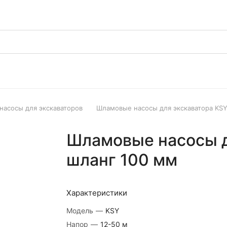
асосы для экскаваторов
Шламовые насосы для экскаватора KSY
Шламовые насосы д
шланг 100 мм
Характеристики
Модель
—
KSY
Напор
—
12-50 м