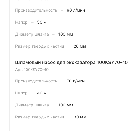
–
Производительность
60 л/мин
–
Напор
50 м
–
Диаметр шланга
100 мм
–
Размер твердых частиц
28 мм
Шламовый насос для экскаватора 100KSY70-40
Арт.
100KSY70-40
–
Производительность
70 л/мин
–
Напор
40 м
–
Диаметр шланга
100 мм
–
Размер твердых частиц
30 мм