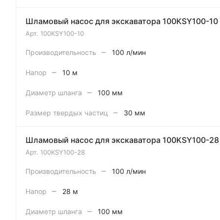
Шламовый насос для экскаватора 100KSY100-10
Арт.
100KSY100-10
–
Производительность
100 л/мин
–
Напор
10 м
–
Диаметр шланга
100 мм
–
Размер твердых частиц
30 мм
Шламовый насос для экскаватора 100KSY100-28
Арт.
100KSY100-28
–
Производительность
100 л/мин
–
Напор
28 м
–
Диаметр шланга
100 мм