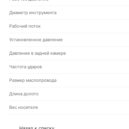
Диаметр инструмента
Рабочий поток
Установленное давление
Давление в задней камере
Частота ударов
Размер маслопровода
Длина долото
Вес носителя
Назад к списку