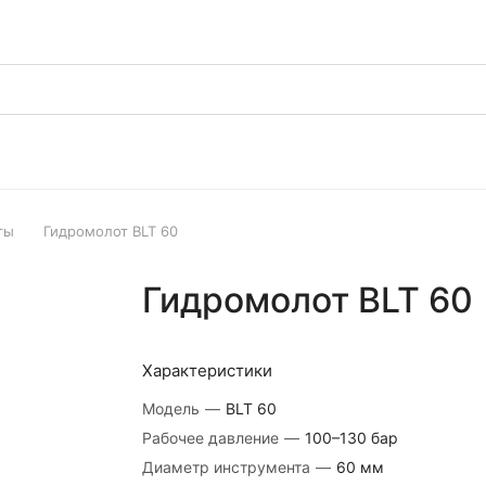
ты
Гидромолот BLT 60
Гидромолот BLT 60
Характеристики
Модель
—
BLT 60
Рабочее давление
—
100–130 бар
Диаметр инструмента
—
60 мм