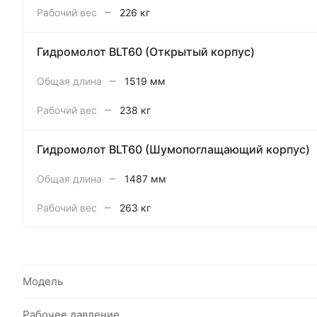
–
Рабочий вес
226 кг
Гидромолот BLT60 (Открытый корпус)
–
Общая длина
1519 мм
–
Рабочий вес
238 кг
Гидромолот BLT60 (Шумопоглащающий корпус)
–
Общая длина
1487 мм
–
Рабочий вес
263 кг
Модель
Рабочее давление