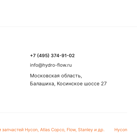
+7 (495) 374-91-02
info@hydro-flow.ru
Московская область,
Балашиха, Косинское шоссе 27
апчастей Hycon, Atlas Copco, Flow, Stanley и др.
Hycon