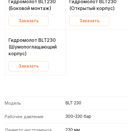
Гидромолот BLT230
Гидромолот BLT230
(Боковой монтаж)
(Открытый корпус)
Заказать
Заказать
Гидромолот BLT230
(Шумопоглащающий
корпус)
Заказать
BLT 230
Модель
300–330 бар
Рабочее давление
230 мм
Диаметр инструмента