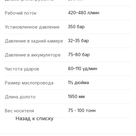
420–480 л/мин
Рабочий поток
350 бар
Установленное давление
32–35 бар
Давление в задней камере
75–80 бар
Давление в аккумуляторе
80–110 уд/мин
Частота ударов
1½ дюйма
Размер маслопровода
1950 мм
Длина долото
75 - 100 тонн
Вес носителя
Назад к списку